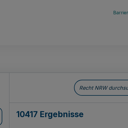
Barrier
Recht NRW durchsuc
10417 Ergebnisse