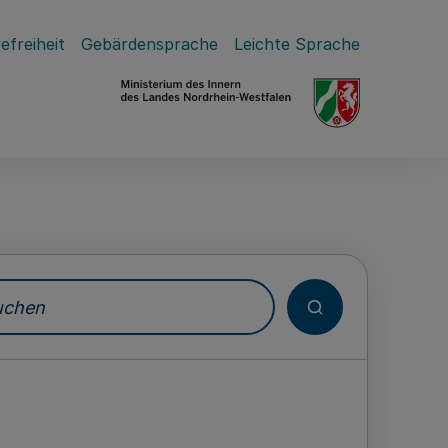
efreiheit
Gebärdensprache
Leichte Sprache
hen