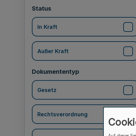
Status
In Kraft
Außer Kraft
Dokumententyp
Gesetz
Rechtsverordnung
Cooki
Auf dieser Se