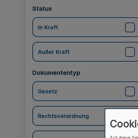
Status
In Kraft
Außer Kraft
Dokumententyp
Gesetz
Rechtsverordnung
Cooki
Auf dieser Se