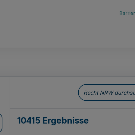
Barrier
Recht NRW durchsuc
10415 Ergebnisse