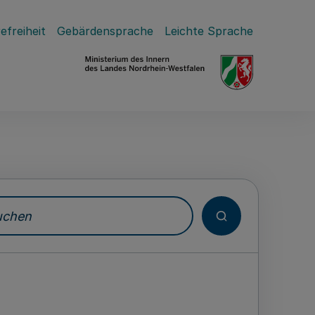
efreiheit
Gebärdensprache
Leichte Sprache
hen