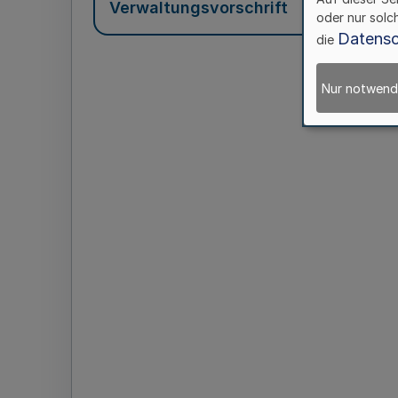
Verwaltungsvorschrift
oder nur solc
Datensc
die
Nur notwend