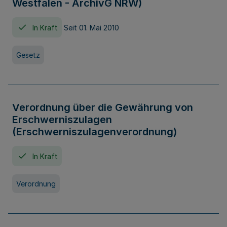
Westfalen - ArchivG NRW)
In Kraft
Seit 01. Mai 2010
Gesetz
Verordnung über die Gewährung von
Erschwerniszulagen
(Erschwerniszulagenverordnung)
In Kraft
Verordnung