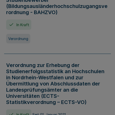
Studienbewerber
(Bildungsausländerhochschulzugangsve
rordnung - BAHZVO)
In Kraft
Verordnung
Verordnung zur Erhebung der
Studienerfolgsstatistik an Hochschulen
in Nordrhein-Westfalen und zur
Übermittlung von Abschlussdaten der
Landesprüfungsämter an die
Universitäten (ECTS-
Statistikverordnung – ECTS-VO)
In Kraft
Seit 01. Januar 2021