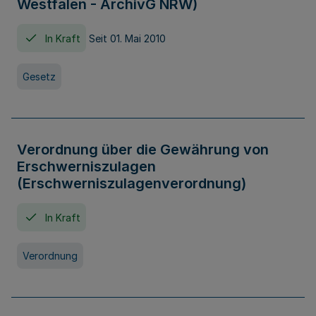
Westfalen - ArchivG NRW)
In Kraft
Seit 01. Mai 2010
Gesetz
Verordnung über die Gewährung von
Erschwerniszulagen
(Erschwerniszulagenverordnung)
In Kraft
Verordnung