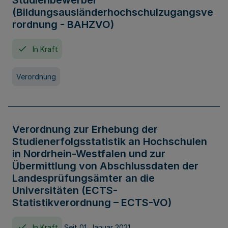
Studienbewerber
(Bildungsausländerhochschulzugangsve
rordnung - BAHZVO)
In Kraft
Verordnung
Verordnung zur Erhebung der
Studienerfolgsstatistik an Hochschulen
in Nordrhein-Westfalen und zur
Übermittlung von Abschlussdaten der
Landesprüfungsämter an die
Universitäten (ECTS-
Statistikverordnung – ECTS-VO)
In Kraft
Seit 01. Januar 2021