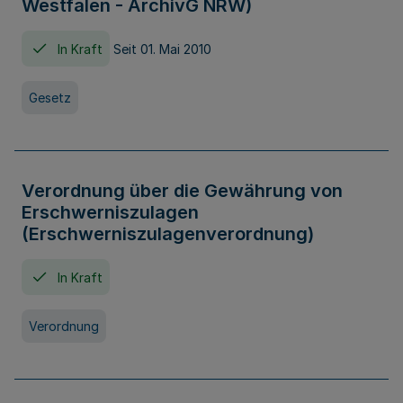
Westfalen - ArchivG NRW)
In Kraft
Seit 01. Mai 2010
Gesetz
Verordnung über die Gewährung von
Erschwerniszulagen
(Erschwerniszulagenverordnung)
In Kraft
Verordnung