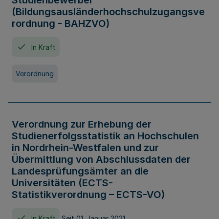
Studienbewerber
(Bildungsausländerhochschulzugangsve
rordnung - BAHZVO)
In Kraft
Verordnung
Verordnung zur Erhebung der
Studienerfolgsstatistik an Hochschulen
in Nordrhein-Westfalen und zur
Übermittlung von Abschlussdaten der
Landesprüfungsämter an die
Universitäten (ECTS-
Statistikverordnung – ECTS-VO)
In Kraft
Seit 01. Januar 2021