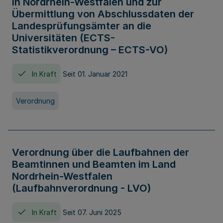
in Nordrhein-Westfalen und zur
Übermittlung von Abschlussdaten der
Landesprüfungsämter an die
Universitäten (ECTS-
Statistikverordnung – ECTS-VO)
In Kraft
Seit 01. Januar 2021
Verordnung
Verordnung über die Laufbahnen der
Beamtinnen und Beamten im Land
Nordrhein-Westfalen
(Laufbahnverordnung - LVO)
In Kraft
Seit 07. Juni 2025