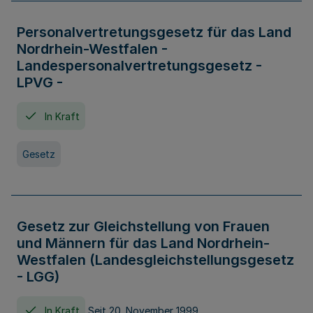
Personalvertretungsgesetz für das Land
Nordrhein-Westfalen -
Landespersonalvertretungsgesetz -
LPVG -
In Kraft
Gesetz
Gesetz zur Gleichstellung von Frauen
und Männern für das Land Nordrhein-
Westfalen (Landesgleichstellungsgesetz
- LGG)
In Kraft
Seit 20. November 1999