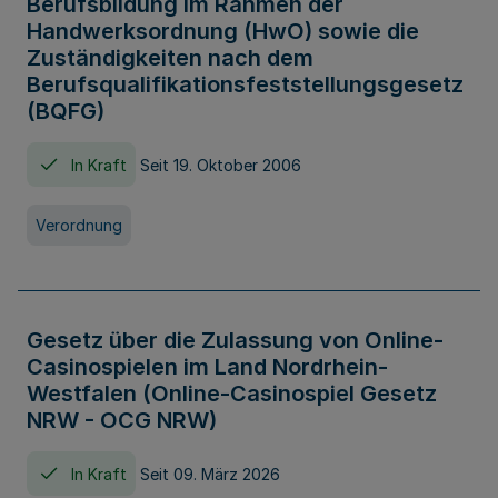
Berufsbildung im Rahmen der
Handwerksordnung (HwO) sowie die
Zuständigkeiten nach dem
Berufsqualifikationsfeststellungsgesetz
(BQFG)
In Kraft
Seit 19. Oktober 2006
Verordnung
Gesetz über die Zulassung von Online-
Casinospielen im Land Nordrhein-
Westfalen (Online-Casinospiel Gesetz
NRW - OCG NRW)
In Kraft
Seit 09. März 2026