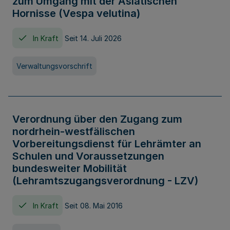
zum Umgang mit der Asiatischen
Hornisse (Vespa velutina)
In Kraft
Seit 14. Juli 2026
Verwaltungsvorschrift
Verordnung über den Zugang zum
nordrhein-westfälischen
Vorbereitungsdienst für Lehrämter an
Schulen und Voraussetzungen
bundesweiter Mobilität
(Lehramtszugangsverordnung - LZV)
In Kraft
Seit 08. Mai 2016