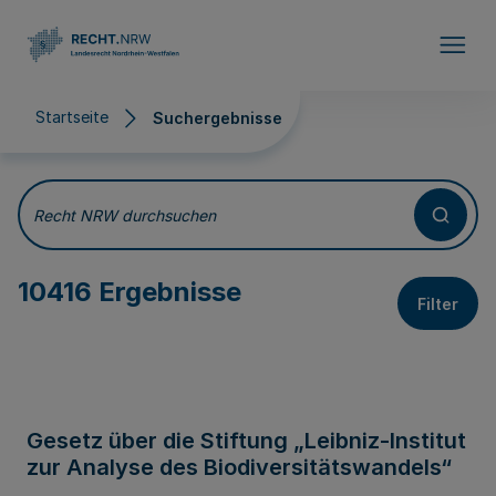
Direkt zum Inhalt
Startseite
Suchergebnisse
Suchergebnisse
Recht NRW durchsuchen
10416 Ergebnisse
Filter
Gesetz über die Stiftung „Leibniz-Institut
zur Analyse des Biodiversitätswandels“