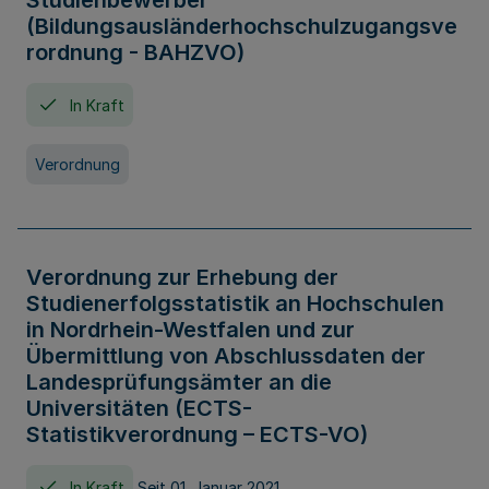
Studienbewerber
(Bildungsausländerhochschulzugangsve
rordnung - BAHZVO)
In Kraft
Verordnung
Verordnung zur Erhebung der
Studienerfolgsstatistik an Hochschulen
in Nordrhein-Westfalen und zur
Übermittlung von Abschlussdaten der
Landesprüfungsämter an die
Universitäten (ECTS-
Statistikverordnung – ECTS-VO)
In Kraft
Seit 01. Januar 2021