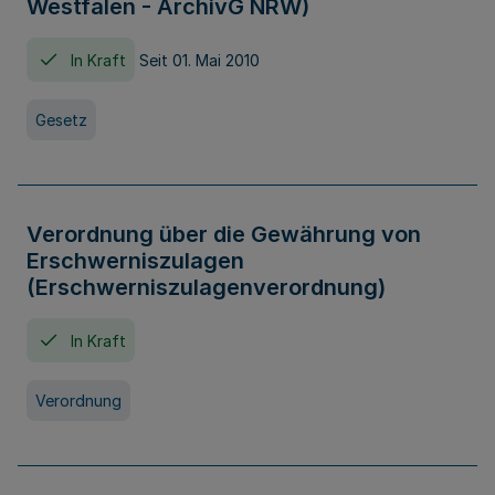
Westfalen - ArchivG NRW)
In Kraft
Seit 01. Mai 2010
Gesetz
Verordnung über die Gewährung von
Erschwerniszulagen
(Erschwerniszulagenverordnung)
In Kraft
Verordnung