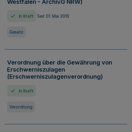
Westfalen - ArchivG NRW)
In Kraft
Seit 01. Mai 2010
Gesetz
Verordnung über die Gewährung von
Erschwerniszulagen
(Erschwerniszulagenverordnung)
In Kraft
Verordnung