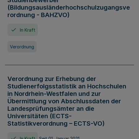
Studienbewerber
(Bildungsausländerhochschulzugangsve
rordnung - BAHZVO)
In Kraft
Verordnung
Verordnung zur Erhebung der
Studienerfolgsstatistik an Hochschulen
in Nordrhein-Westfalen und zur
Übermittlung von Abschlussdaten der
Landesprüfungsämter an die
Universitäten (ECTS-
Statistikverordnung – ECTS-VO)
In Kraft
Seit 01. Januar 2021