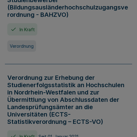
Studienbewerber
(Bildungsausländerhochschulzugangsve
rordnung - BAHZVO)
In Kraft
Verordnung
Verordnung zur Erhebung der
Studienerfolgsstatistik an Hochschulen
in Nordrhein-Westfalen und zur
Übermittlung von Abschlussdaten der
Landesprüfungsämter an die
Universitäten (ECTS-
Statistikverordnung – ECTS-VO)
In Kraft
Seit 01. Januar 2021