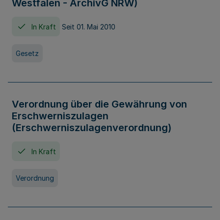
Westfalen - ArchivG NRW)
In Kraft
Seit 01. Mai 2010
Gesetz
Verordnung über die Gewährung von
Erschwerniszulagen
(Erschwerniszulagenverordnung)
In Kraft
Verordnung