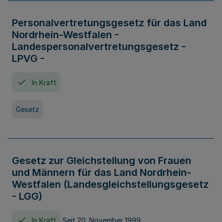
Personalvertretungsgesetz für das Land
Nordrhein-Westfalen -
Landespersonalvertretungsgesetz -
LPVG -
In Kraft
Gesetz
Gesetz zur Gleichstellung von Frauen
und Männern für das Land Nordrhein-
Westfalen (Landesgleichstellungsgesetz
- LGG)
In Kraft
Seit 20. November 1999