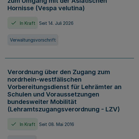
zum Umgang mit der Asiatischen
Hornisse (Vespa velutina)
In Kraft
Seit 14. Juli 2026
Verwaltungsvorschrift
Verordnung über den Zugang zum
nordrhein-westfälischen
Vorbereitungsdienst für Lehrämter an
Schulen und Voraussetzungen
bundesweiter Mobilität
(Lehramtszugangsverordnung - LZV)
In Kraft
Seit 08. Mai 2016