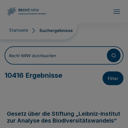
Direkt zum Inhalt
Startseite
Suchergebnisse
Suchergebnisse
Recht NRW durchsuchen
10416 Ergebnisse
Filter
Gesetz über die Stiftung „Leibniz-Institut
zur Analyse des Biodiversitätswandels“