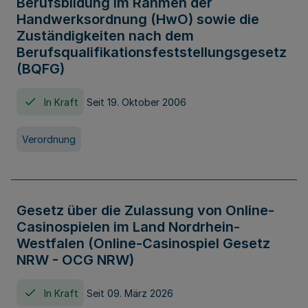
Berufsbildung im Rahmen der
Handwerksordnung (HwO) sowie die
Zuständigkeiten nach dem
Berufsqualifikationsfeststellungsgesetz
(BQFG)
In Kraft
Seit 19. Oktober 2006
Verordnung
Gesetz über die Zulassung von Online-
Casinospielen im Land Nordrhein-
Westfalen (Online-Casinospiel Gesetz
NRW - OCG NRW)
In Kraft
Seit 09. März 2026