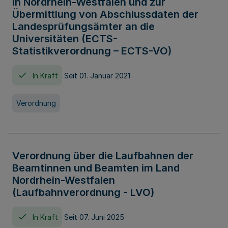
in Nordrhein-Westfalen und zur
Übermittlung von Abschlussdaten der
Landesprüfungsämter an die
Universitäten (ECTS-
Statistikverordnung – ECTS-VO)
In Kraft
Seit 01. Januar 2021
Verordnung
Verordnung über die Laufbahnen der
Beamtinnen und Beamten im Land
Nordrhein-Westfalen
(Laufbahnverordnung - LVO)
In Kraft
Seit 07. Juni 2025