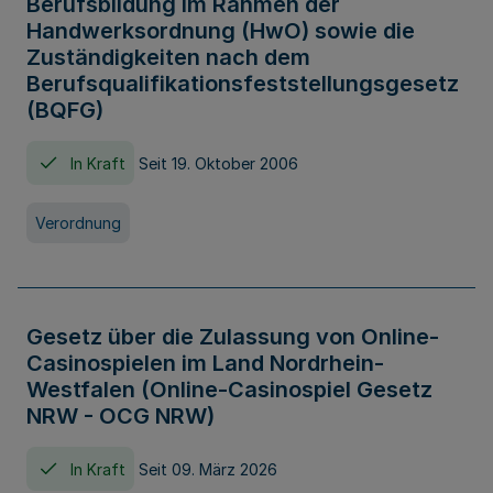
Berufsbildung im Rahmen der
Handwerksordnung (HwO) sowie die
Zuständigkeiten nach dem
Berufsqualifikationsfeststellungsgesetz
(BQFG)
In Kraft
Seit 19. Oktober 2006
Verordnung
Gesetz über die Zulassung von Online-
Casinospielen im Land Nordrhein-
Westfalen (Online-Casinospiel Gesetz
NRW - OCG NRW)
In Kraft
Seit 09. März 2026