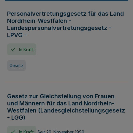
Personalvertretungsgesetz für das Land
Nordrhein-Westfalen -
Landespersonalvertretungsgesetz -
LPVG -
In Kraft
Gesetz
Gesetz zur Gleichstellung von Frauen
und Männern für das Land Nordrhein-
Westfalen (Landesgleichstellungsgesetz
- LGG)
In Kraft
Seit 20. November 1999