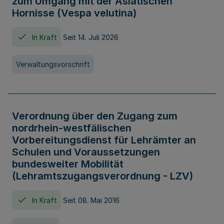
zum Umgang mit der Asiatischen
Hornisse (Vespa velutina)
In Kraft
Seit 14. Juli 2026
Verwaltungsvorschrift
Verordnung über den Zugang zum
nordrhein-westfälischen
Vorbereitungsdienst für Lehrämter an
Schulen und Voraussetzungen
bundesweiter Mobilität
(Lehramtszugangsverordnung - LZV)
In Kraft
Seit 08. Mai 2016