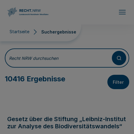
Direkt zum Inhalt
Startseite
Suchergebnisse
Suchergebnisse
Recht NRW durchsuchen
10416 Ergebnisse
Filter
Gesetz über die Stiftung „Leibniz-Institut
zur Analyse des Biodiversitätswandels“