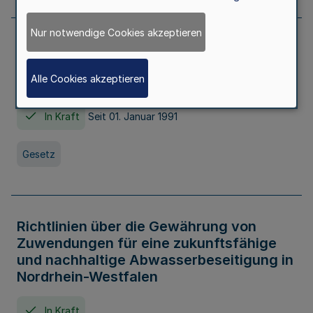
Nur notwendige Cookies akzeptieren
Erstes Gesetz zur Ausführung des
Kinder- und Jugendhilfegesetzes - AG -
Alle Cookies akzeptieren
KJHG -
In Kraft
Seit 01. Januar 1991
Gesetz
Richtlinien über die Gewährung von
Zuwendungen für eine zukunftsfähige
und nachhaltige Abwasserbeseitigung in
Nordrhein-Westfalen
In Kraft