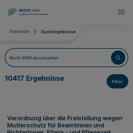
Direkt zum Inhalt
Startseite
Suchergebnisse
Suchergebnisse
Recht NRW durchsuchen
10417 Ergebnisse
Filter
Verordnung über die Freistellung wegen
Mutterschutz für Beamtinnen und
Richterinnen, Eltern - und Pflegezeit,