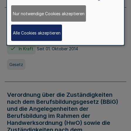
Nur notwendige Cookies akzeptieren
Gesetz über die Hochschulen des Landes
Nordrhein-Westfalen (Hochschulgesetz -
Alle Cookies akzeptieren
HG)
In Kraft
Seit 01. Oktober 2014
Gesetz
Verordnung über die Zuständigkeiten
nach dem Berufsbildungsgesetz (BBiG)
und die Angelegenheiten der
Berufsbildung im Rahmen der
Handwerksordnung (HwO) sowie die
Zuständigkeiten nach dem