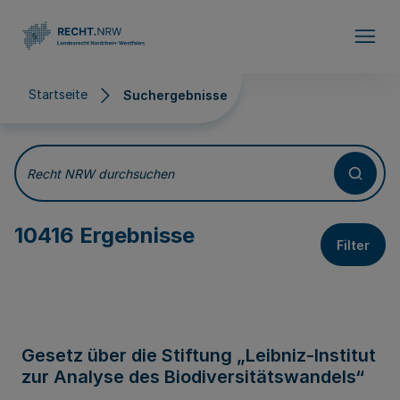
Direkt zum Inhalt
Startseite
Suchergebnisse
Suchergebnisse
Recht NRW durchsuchen
10416 Ergebnisse
Filter
Gesetz über die Stiftung „Leibniz-Institut
zur Analyse des Biodiversitätswandels“