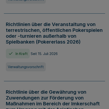
Richtlinien über die Veranstaltung von
terrestrischen, öffentlichen Pokerspielen
oder -turnieren außerhalb von
Spielbanken (Pokererlass 2026)
In Kraft
Seit 15. Juli 2026
Verwaltungsvorschrift
Richtlinie über die Gewährung von
Zuwendungen zur Förderung von
Maßnahmen im Bereich der Imkerschaft