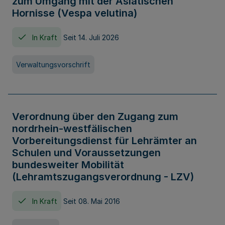
zum Umgang mit der Asiatischen
Hornisse (Vespa velutina)
In Kraft
Seit 14. Juli 2026
Verwaltungsvorschrift
Verordnung über den Zugang zum
nordrhein-westfälischen
Vorbereitungsdienst für Lehrämter an
Schulen und Voraussetzungen
bundesweiter Mobilität
(Lehramtszugangsverordnung - LZV)
In Kraft
Seit 08. Mai 2016