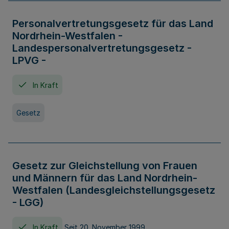
Personalvertretungsgesetz für das Land
Nordrhein-Westfalen -
Landespersonalvertretungsgesetz -
LPVG -
In Kraft
Gesetz
Gesetz zur Gleichstellung von Frauen
und Männern für das Land Nordrhein-
Westfalen (Landesgleichstellungsgesetz
- LGG)
In Kraft
Seit 20. November 1999