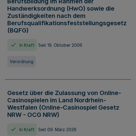
Berufsbildung im Rahmen der
Handwerksordnung (HwO) sowie die
Zuständigkeiten nach dem
Berufsqualifikationsfeststellungsgesetz
(BQFG)
In Kraft
Seit 19. Oktober 2006
Verordnung
Gesetz über die Zulassung von Online-
Casinospielen im Land Nordrhein-
Westfalen (Online-Casinospiel Gesetz
NRW - OCG NRW)
In Kraft
Seit 09. März 2026