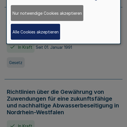
Nur notwendige Cookies akzeptieren
Erstes Gesetz zur Ausführung des
Kinder- und Jugendhilfegesetzes - AG -
Alle Cookies akzeptieren
KJHG -
In Kraft
Seit 01. Januar 1991
Gesetz
Richtlinien über die Gewährung von
Zuwendungen für eine zukunftsfähige
und nachhaltige Abwasserbeseitigung in
Nordrhein-Westfalen
In Kraft