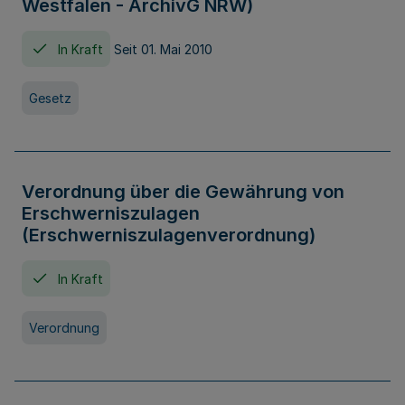
Westfalen - ArchivG NRW)
In Kraft
Seit 01. Mai 2010
Gesetz
Verordnung über die Gewährung von
Erschwerniszulagen
(Erschwerniszulagenverordnung)
In Kraft
Verordnung