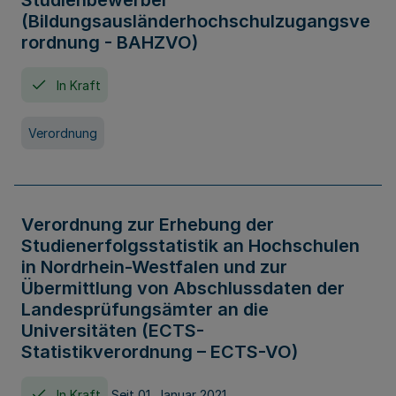
Studienbewerber
(Bildungsausländerhochschulzugangsve
rordnung - BAHZVO)
In Kraft
Verordnung
Verordnung zur Erhebung der
Studienerfolgsstatistik an Hochschulen
in Nordrhein-Westfalen und zur
Übermittlung von Abschlussdaten der
Landesprüfungsämter an die
Universitäten (ECTS-
Statistikverordnung – ECTS-VO)
In Kraft
Seit 01. Januar 2021