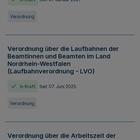
Verordnung
Verordnung über die Laufbahnen der
Beamtinnen und Beamten im Land
Nordrhein-Westfalen
(Laufbahnverordnung - LVO)
In Kraft
Seit 07. Juni 2025
Verordnung
Verordnung über die Arbeitszeit der