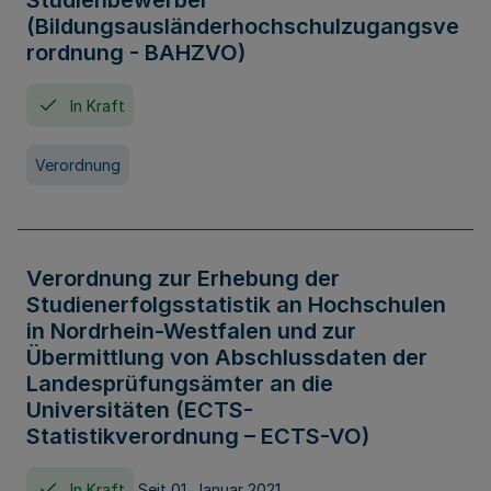
Studienbewerber
(Bildungsausländerhochschulzugangsve
rordnung - BAHZVO)
In Kraft
Verordnung
Verordnung zur Erhebung der
Studienerfolgsstatistik an Hochschulen
in Nordrhein-Westfalen und zur
Übermittlung von Abschlussdaten der
Landesprüfungsämter an die
Universitäten (ECTS-
Statistikverordnung – ECTS-VO)
In Kraft
Seit 01. Januar 2021