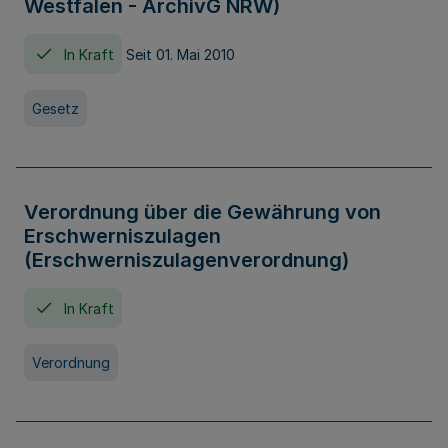
Westfalen - ArchivG NRW)
In Kraft
Seit 01. Mai 2010
Gesetz
Verordnung über die Gewährung von
Erschwerniszulagen
(Erschwerniszulagenverordnung)
In Kraft
Verordnung