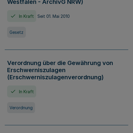
Westfalen - ArchivG NRW)
In Kraft
Seit 01. Mai 2010
Gesetz
Verordnung über die Gewährung von
Erschwerniszulagen
(Erschwerniszulagenverordnung)
In Kraft
Verordnung