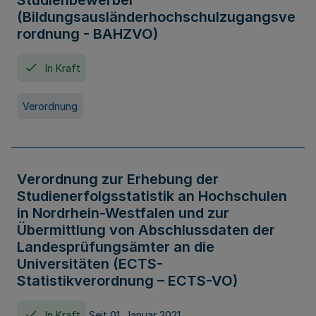
Studienbewerber
(Bildungsausländerhochschulzugangsve
rordnung - BAHZVO)
In Kraft
Verordnung
Verordnung zur Erhebung der
Studienerfolgsstatistik an Hochschulen
in Nordrhein-Westfalen und zur
Übermittlung von Abschlussdaten der
Landesprüfungsämter an die
Universitäten (ECTS-
Statistikverordnung – ECTS-VO)
In Kraft
Seit 01. Januar 2021