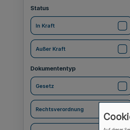
Status
In Kraft
Außer Kraft
Dokumententyp
Gesetz
Rechtsverordnung
Cooki
Auf dieser Se