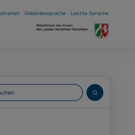
efreiheit
Gebärdensprache
Leichte Sprache
hen