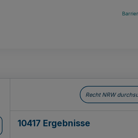
Barrier
Recht NRW durchsuc
10417 Ergebnisse