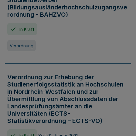
Studienbewerber
(Bildungsausländerhochschulzugangsve
rordnung - BAHZVO)
In Kraft
Verordnung
Verordnung zur Erhebung der
Studienerfolgsstatistik an Hochschulen
in Nordrhein-Westfalen und zur
Übermittlung von Abschlussdaten der
Landesprüfungsämter an die
Universitäten (ECTS-
Statistikverordnung – ECTS-VO)
In Kraft
Seit 01. Januar 2021