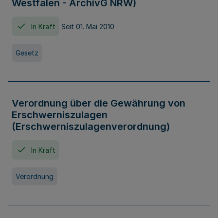
Westfalen - ArchivG NRW)
In Kraft
Seit 01. Mai 2010
Gesetz
Verordnung über die Gewährung von
Erschwerniszulagen
(Erschwerniszulagenverordnung)
In Kraft
Verordnung