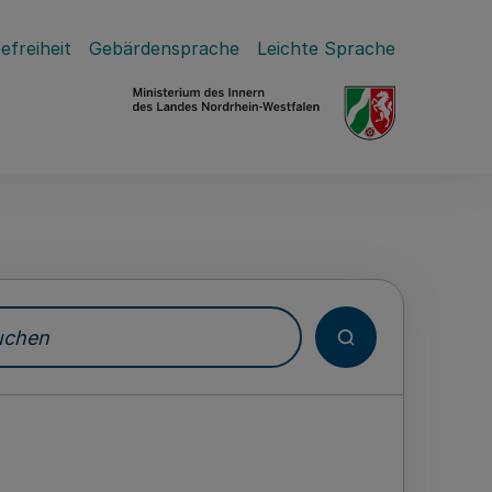
efreiheit
Gebärdensprache
Leichte Sprache
hen