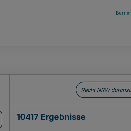
Barrier
Recht NRW durchsuc
10417 Ergebnisse