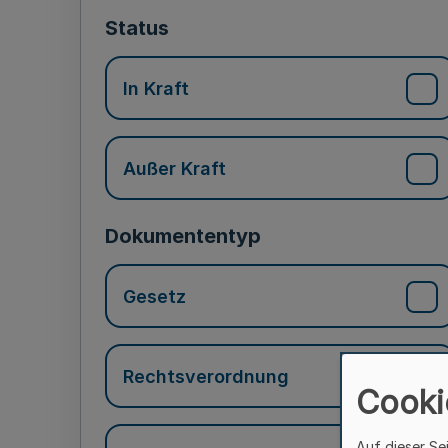
Status
In Kraft
Außer Kraft
Dokumententyp
Gesetz
Rechtsverordnung
Cooki
Auf dieser Se