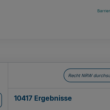
Barrier
Recht NRW durchsuc
10417 Ergebnisse