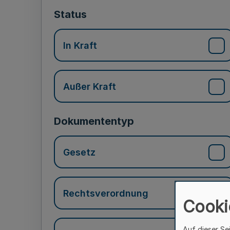
Status
In Kraft
Außer Kraft
Dokumententyp
Gesetz
Rechtsverordnung
Cooki
Auf dieser Se