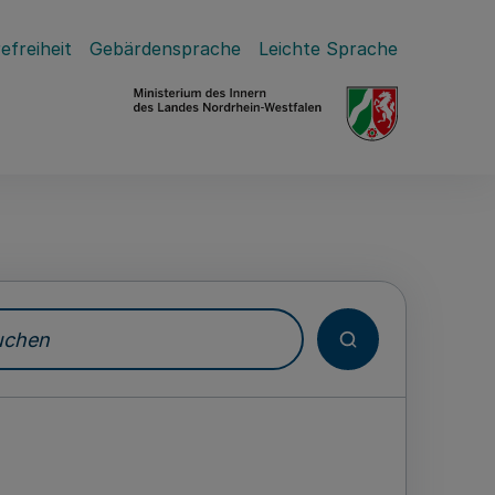
efreiheit
Gebärdensprache
Leichte Sprache
hen