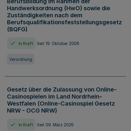
Berufsbildung im Rahmen der
Handwerksordnung (HwO) sowie die
Zuständigkeiten nach dem
Berufsqualifikationsfeststellungsgesetz
(BQFG)
In Kraft
Seit 19. Oktober 2006
Verordnung
Gesetz über die Zulassung von Online-
Casinospielen im Land Nordrhein-
Westfalen (Online-Casinospiel Gesetz
NRW - OCG NRW)
In Kraft
Seit 09. März 2026