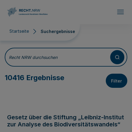
Direkt zum Inhalt
Startseite
Suchergebnisse
Suchergebnisse
Recht NRW durchsuchen
10416 Ergebnisse
Filter
Gesetz über die Stiftung „Leibniz-Institut
zur Analyse des Biodiversitätswandels“