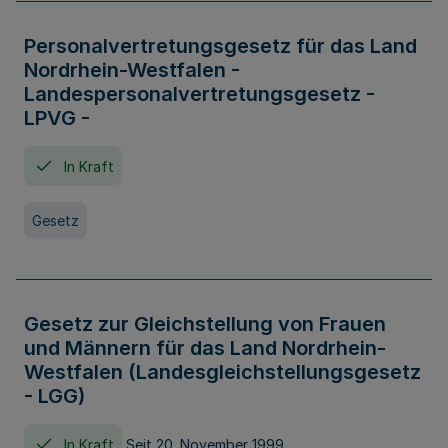
Personalvertretungsgesetz für das Land
Nordrhein-Westfalen -
Landespersonalvertretungsgesetz -
LPVG -
In Kraft
Gesetz
Gesetz zur Gleichstellung von Frauen
und Männern für das Land Nordrhein-
Westfalen (Landesgleichstellungsgesetz
- LGG)
In Kraft
Seit 20. November 1999