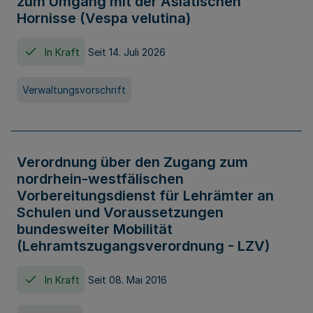
zum Umgang mit der Asiatischen
Hornisse (Vespa velutina)
In Kraft
Seit 14. Juli 2026
Verwaltungsvorschrift
Verordnung über den Zugang zum
nordrhein-westfälischen
Vorbereitungsdienst für Lehrämter an
Schulen und Voraussetzungen
bundesweiter Mobilität
(Lehramtszugangsverordnung - LZV)
In Kraft
Seit 08. Mai 2016