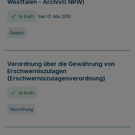
Westfalen - ArchivG NRW)
In Kraft
Seit 01. Mai 2010
Gesetz
Verordnung über die Gewährung von
Erschwerniszulagen
(Erschwerniszulagenverordnung)
In Kraft
Verordnung