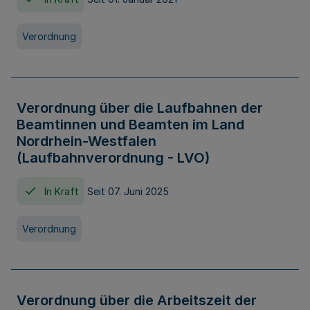
Verordnung
Verordnung über die Laufbahnen der
Beamtinnen und Beamten im Land
Nordrhein-Westfalen
(Laufbahnverordnung - LVO)
In Kraft
Seit 07. Juni 2025
Verordnung
Verordnung über die Arbeitszeit der