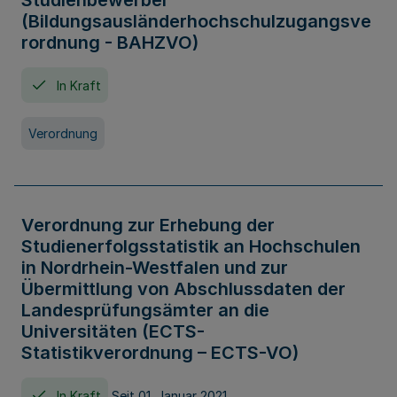
Studienbewerber
(Bildungsausländerhochschulzugangsve
rordnung - BAHZVO)
In Kraft
Verordnung
Verordnung zur Erhebung der
Studienerfolgsstatistik an Hochschulen
in Nordrhein-Westfalen und zur
Übermittlung von Abschlussdaten der
Landesprüfungsämter an die
Universitäten (ECTS-
Statistikverordnung – ECTS-VO)
In Kraft
Seit 01. Januar 2021