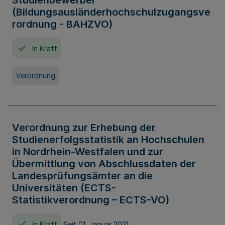
Studienbewerber
(Bildungsausländerhochschulzugangsve
rordnung - BAHZVO)
In Kraft
Verordnung
Verordnung zur Erhebung der
Studienerfolgsstatistik an Hochschulen
in Nordrhein-Westfalen und zur
Übermittlung von Abschlussdaten der
Landesprüfungsämter an die
Universitäten (ECTS-
Statistikverordnung – ECTS-VO)
In Kraft
Seit 01. Januar 2021