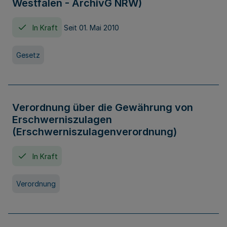
Westfalen - ArchivG NRW)
In Kraft
Seit 01. Mai 2010
Gesetz
Verordnung über die Gewährung von
Erschwerniszulagen
(Erschwerniszulagenverordnung)
In Kraft
Verordnung