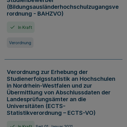
Studienbewerber
(Bildungsausländerhochschulzugangsve
rordnung - BAHZVO)
In Kraft
Verordnung
Verordnung zur Erhebung der
Studienerfolgsstatistik an Hochschulen
in Nordrhein-Westfalen und zur
Übermittlung von Abschlussdaten der
Landesprüfungsämter an die
Universitäten (ECTS-
Statistikverordnung – ECTS-VO)
In Kraft
Seit 01. Januar 2021