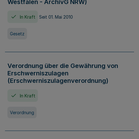
Westfalen - ArchivG NRW)
In Kraft
Seit 01. Mai 2010
Gesetz
Verordnung über die Gewährung von
Erschwerniszulagen
(Erschwerniszulagenverordnung)
In Kraft
Verordnung