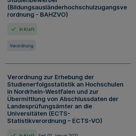
Studienbewerber
(Bildungsausländerhochschulzugangsve
rordnung - BAHZVO)
In Kraft
Verordnung
Verordnung zur Erhebung der
Studienerfolgsstatistik an Hochschulen
in Nordrhein-Westfalen und zur
Übermittlung von Abschlussdaten der
Landesprüfungsämter an die
Universitäten (ECTS-
Statistikverordnung – ECTS-VO)
In Kraft
Seit 01. Januar 2021