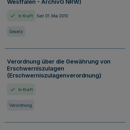
Westfalen - ArchivG NRW)
In Kraft
Seit 01. Mai 2010
Gesetz
Verordnung über die Gewährung von
Erschwerniszulagen
(Erschwerniszulagenverordnung)
In Kraft
Verordnung