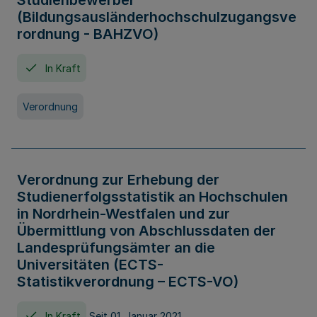
Studienbewerber
(Bildungsausländerhochschulzugangsve
rordnung - BAHZVO)
In Kraft
Verordnung
Verordnung zur Erhebung der
Studienerfolgsstatistik an Hochschulen
in Nordrhein-Westfalen und zur
Übermittlung von Abschlussdaten der
Landesprüfungsämter an die
Universitäten (ECTS-
Statistikverordnung – ECTS-VO)
In Kraft
Seit 01. Januar 2021