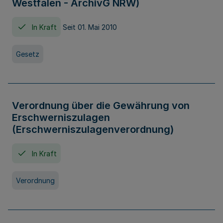
Westfalen - ArchivG NRW)
In Kraft
Seit 01. Mai 2010
Gesetz
Verordnung über die Gewährung von
Erschwerniszulagen
(Erschwerniszulagenverordnung)
In Kraft
Verordnung