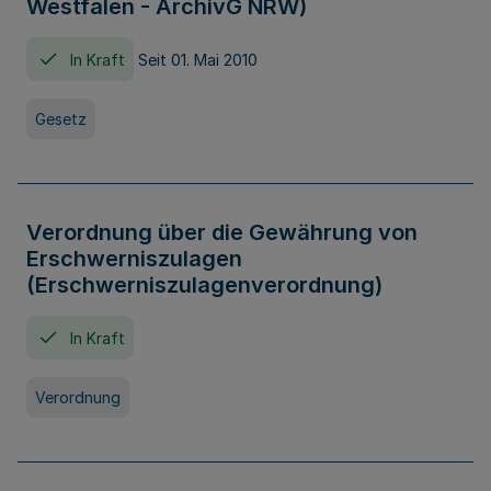
Westfalen - ArchivG NRW)
In Kraft
Seit 01. Mai 2010
Gesetz
Verordnung über die Gewährung von
Erschwerniszulagen
(Erschwerniszulagenverordnung)
In Kraft
Verordnung