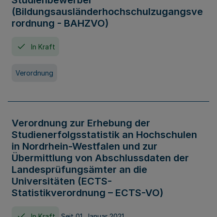
Studienbewerber
(Bildungsausländerhochschulzugangsve
rordnung - BAHZVO)
In Kraft
Verordnung
Verordnung zur Erhebung der
Studienerfolgsstatistik an Hochschulen
in Nordrhein-Westfalen und zur
Übermittlung von Abschlussdaten der
Landesprüfungsämter an die
Universitäten (ECTS-
Statistikverordnung – ECTS-VO)
In Kraft
Seit 01. Januar 2021