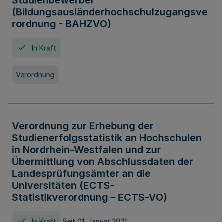
Studienbewerber
(Bildungsausländerhochschulzugangsve
rordnung - BAHZVO)
In Kraft
Verordnung
Verordnung zur Erhebung der
Studienerfolgsstatistik an Hochschulen
in Nordrhein-Westfalen und zur
Übermittlung von Abschlussdaten der
Landesprüfungsämter an die
Universitäten (ECTS-
Statistikverordnung – ECTS-VO)
In Kraft
Seit 01. Januar 2021