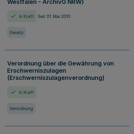
Westfalen - ArchivG NRW)
In Kraft
Seit 01. Mai 2010
Gesetz
Verordnung über die Gewährung von
Erschwerniszulagen
(Erschwerniszulagenverordnung)
In Kraft
Verordnung