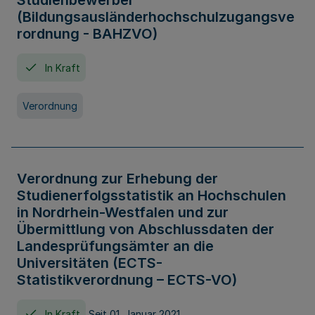
Studienbewerber
(Bildungsausländerhochschulzugangsve
rordnung - BAHZVO)
In Kraft
Verordnung
Verordnung zur Erhebung der
Studienerfolgsstatistik an Hochschulen
in Nordrhein-Westfalen und zur
Übermittlung von Abschlussdaten der
Landesprüfungsämter an die
Universitäten (ECTS-
Statistikverordnung – ECTS-VO)
In Kraft
Seit 01. Januar 2021