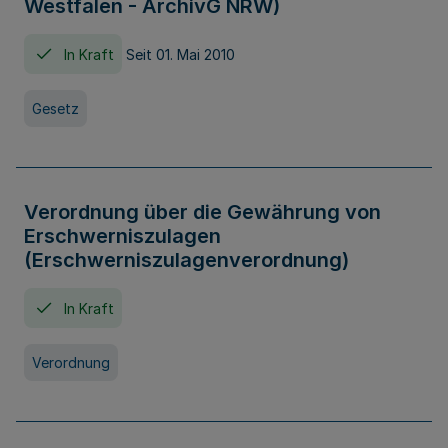
Westfalen - ArchivG NRW)
In Kraft
Seit 01. Mai 2010
Gesetz
Verordnung über die Gewährung von
Erschwerniszulagen
(Erschwerniszulagenverordnung)
In Kraft
Verordnung