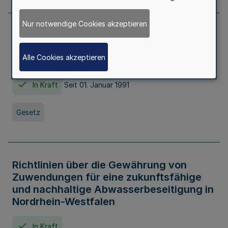
Nur notwendige Cookies akzeptieren
Erstes Gesetz zur Ausführung des
Kinder- und Jugendhilfegesetzes - AG -
Alle Cookies akzeptieren
KJHG -
In Kraft
Seit 01. Januar 1991
Gesetz
Richtlinien über die Gewährung von
Zuwendungen für eine zukunftsfähige
und nachhaltige Abwasserbeseitigung in
Nordrhein-Westfalen
In Kraft