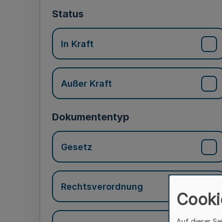
Status
In Kraft
Außer Kraft
Dokumententyp
Gesetz
Rechtsverordnung
Cooki
Auf dieser Se