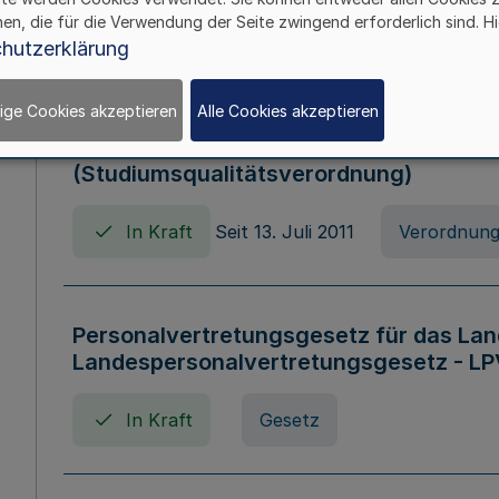
hen, die für die Verwendung der Seite zwingend erforderlich sind. Hi
In Kraft
Verordnung
hutzerklärung
ige Cookies akzeptieren
Alle Cookies akzeptieren
Verordnung zum Studiumsqualitätsges
(Studiumsqualitätsverordnung)
In Kraft
Seit 13. Juli 2011
Verordnun
Personalvertretungsgesetz für das Lan
Landespersonalvertretungsgesetz - LP
In Kraft
Gesetz