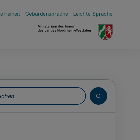
efreiheit
Gebärdensprache
Leichte Sprache
hen