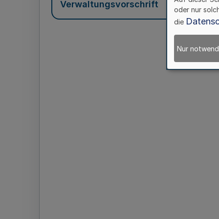
Verwaltungsvorschrift
oder nur solc
Datensc
die
Nur notwend