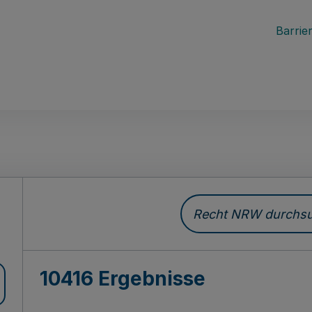
Barrier
Recht NRW durchsuc
10416 Ergebnisse