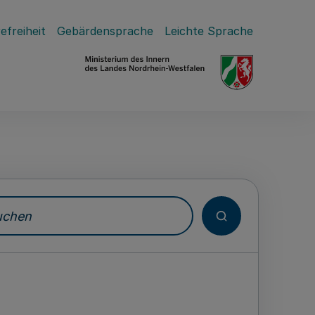
efreiheit
Gebärdensprache
Leichte Sprache
hen