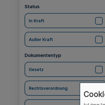
Status
In Kraft
Außer Kraft
Dokumententyp
Gesetz
Rechtsverordnung
Cooki
Auf dieser Se