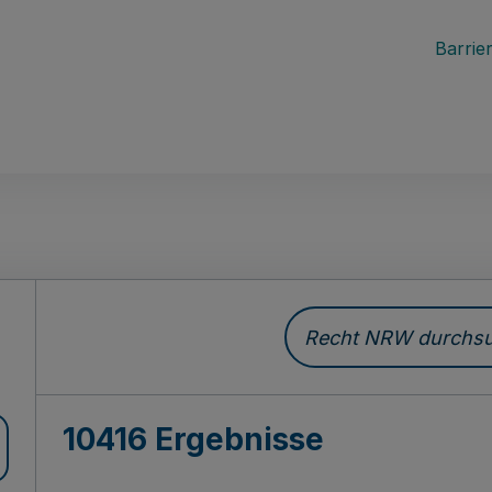
Barrier
Recht NRW durchsuc
10416 Ergebnisse