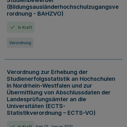
Studienbewerber
(Bildungsausländerhochschulzugangsve
rordnung - BAHZVO)
In Kraft
Verordnung
Verordnung zur Erhebung der
Studienerfolgsstatistik an Hochschulen
in Nordrhein-Westfalen und zur
Übermittlung von Abschlussdaten der
Landesprüfungsämter an die
Universitäten (ECTS-
Statistikverordnung – ECTS-VO)
In Kraft
Seit 01. Januar 2021