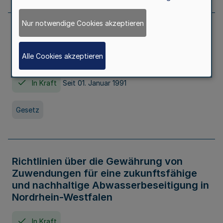
Nur notwendige Cookies akzeptieren
Erstes Gesetz zur Ausführung des
Kinder- und Jugendhilfegesetzes - AG -
Alle Cookies akzeptieren
KJHG -
In Kraft
Seit 01. Januar 1991
Gesetz
Richtlinien über die Gewährung von
Zuwendungen für eine zukunftsfähige
und nachhaltige Abwasserbeseitigung in
Nordrhein-Westfalen
In Kraft