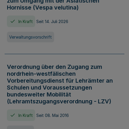
zum Umgang mit der Asiatischen
Hornisse (Vespa velutina)
In Kraft
Seit 14. Juli 2026
Verwaltungsvorschrift
Verordnung über den Zugang zum
nordrhein-westfälischen
Vorbereitungsdienst für Lehrämter an
Schulen und Voraussetzungen
bundesweiter Mobilität
(Lehramtszugangsverordnung - LZV)
In Kraft
Seit 08. Mai 2016