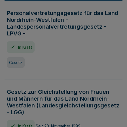
Personalvertretungsgesetz für das Land
Nordrhein-Westfalen -
Landespersonalvertretungsgesetz -
LPVG -
In Kraft
Gesetz
Gesetz zur Gleichstellung von Frauen
und Männern für das Land Nordrhein-
Westfalen (Landesgleichstellungsgesetz
- LGG)
In Kraft
Seit 20. November 1999