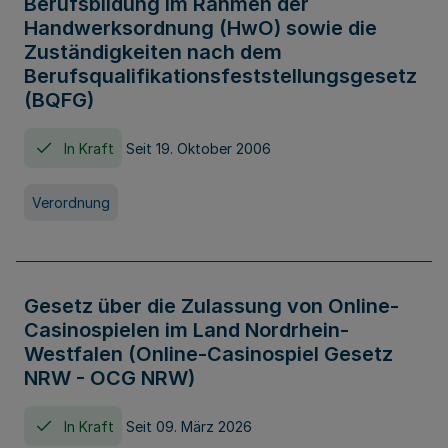
Berufsbildung im Rahmen der
Handwerksordnung (HwO) sowie die
Zuständigkeiten nach dem
Berufsqualifikationsfeststellungsgesetz
(BQFG)
In Kraft
Seit 19. Oktober 2006
Verordnung
Gesetz über die Zulassung von Online-
Casinospielen im Land Nordrhein-
Westfalen (Online-Casinospiel Gesetz
NRW - OCG NRW)
In Kraft
Seit 09. März 2026