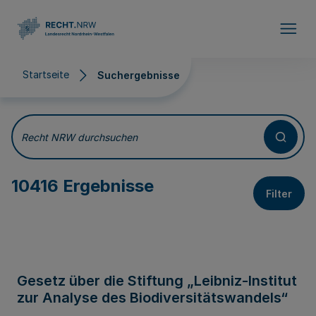
Direkt zum Inhalt
Startseite
Suchergebnisse
Suchergebnisse
Recht NRW durchsuchen
10416 Ergebnisse
Filter
Gesetz über die Stiftung „Leibniz-Institut
zur Analyse des Biodiversitätswandels“