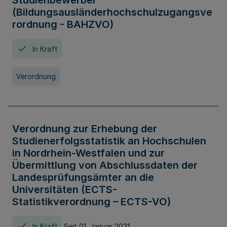
Studienbewerber
(Bildungsausländerhochschulzugangsve
rordnung - BAHZVO)
In Kraft
Verordnung
Verordnung zur Erhebung der
Studienerfolgsstatistik an Hochschulen
in Nordrhein-Westfalen und zur
Übermittlung von Abschlussdaten der
Landesprüfungsämter an die
Universitäten (ECTS-
Statistikverordnung – ECTS-VO)
In Kraft
Seit 01. Januar 2021