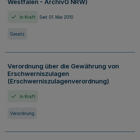
Westfalen - ArchivG NRW)
In Kraft
Seit 01. Mai 2010
Gesetz
Verordnung über die Gewährung von
Erschwerniszulagen
(Erschwerniszulagenverordnung)
In Kraft
Verordnung