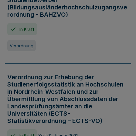
Studienbewerber
(Bildungsausländerhochschulzugangsve
rordnung - BAHZVO)
In Kraft
Verordnung
Verordnung zur Erhebung der
Studienerfolgsstatistik an Hochschulen
in Nordrhein-Westfalen und zur
Übermittlung von Abschlussdaten der
Landesprüfungsämter an die
Universitäten (ECTS-
Statistikverordnung – ECTS-VO)
In Kraft
Seit 01. Januar 2021