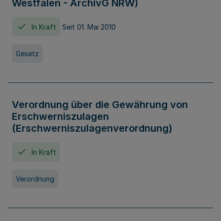
Westfalen - ArchivG NRW)
In Kraft
Seit 01. Mai 2010
Gesetz
Verordnung über die Gewährung von
Erschwerniszulagen
(Erschwerniszulagenverordnung)
In Kraft
Verordnung