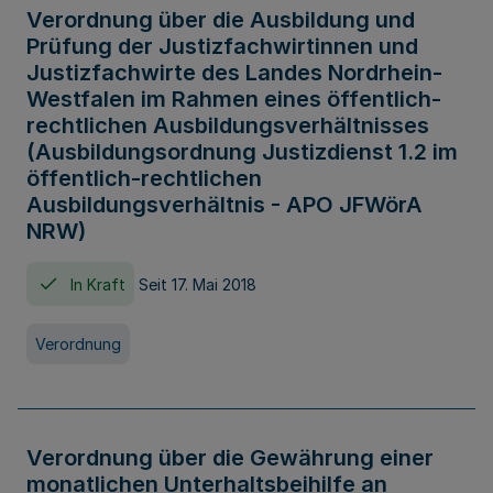
Verordnung über die Ausbildung und
Prüfung der Justizfachwirtinnen und
Justizfachwirte des Landes Nordrhein-
Westfalen im Rahmen eines öffentlich-
rechtlichen Ausbildungsverhältnisses
(Ausbildungsordnung Justizdienst 1.2 im
öffentlich-rechtlichen
Ausbildungsverhältnis - APO JFWörA
NRW)
In Kraft
Seit 17. Mai 2018
Verordnung
Verordnung über die Gewährung einer
monatlichen Unterhaltsbeihilfe an