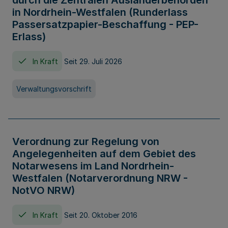
durch die Zentralen Ausländerbehörden
in Nordrhein-Westfalen (Runderlass
Passersatzpapier-Beschaffung - PEP-
Erlass)
In Kraft
Seit 29. Juli 2026
Verwaltungsvorschrift
Verordnung zur Regelung von
Angelegenheiten auf dem Gebiet des
Notarwesens im Land Nordrhein-
Westfalen (Notarverordnung NRW -
NotVO NRW)
In Kraft
Seit 20. Oktober 2016