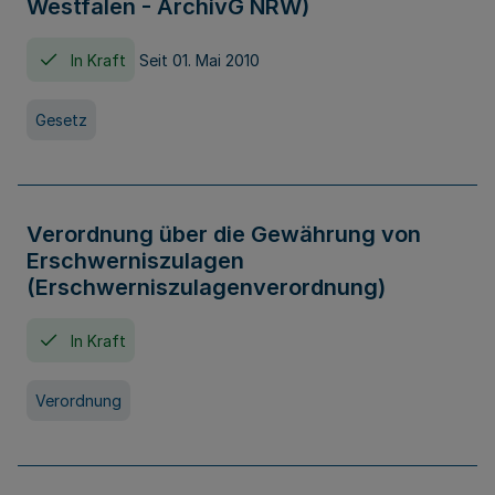
Westfalen - ArchivG NRW)
In Kraft
Seit 01. Mai 2010
Gesetz
Verordnung über die Gewährung von
Erschwerniszulagen
(Erschwerniszulagenverordnung)
In Kraft
Verordnung