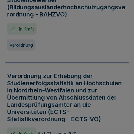
Studienbewerber
(Bildungsausländerhochschulzugangsve
rordnung - BAHZVO)
In Kraft
Verordnung
Verordnung zur Erhebung der
Studienerfolgsstatistik an Hochschulen
in Nordrhein-Westfalen und zur
Übermittlung von Abschlussdaten der
Landesprüfungsämter an die
Universitäten (ECTS-
Statistikverordnung – ECTS-VO)
In Kraft
Seit 01. Januar 2021