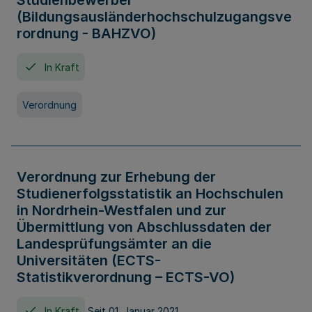
Studienbewerber
(Bildungsausländerhochschulzugangsve
rordnung - BAHZVO)
In Kraft
Verordnung
Verordnung zur Erhebung der
Studienerfolgsstatistik an Hochschulen
in Nordrhein-Westfalen und zur
Übermittlung von Abschlussdaten der
Landesprüfungsämter an die
Universitäten (ECTS-
Statistikverordnung – ECTS-VO)
In Kraft
Seit 01. Januar 2021