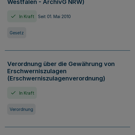
Westfalen - ArchivG NRW)
In Kraft
Seit 01. Mai 2010
Gesetz
Verordnung über die Gewährung von
Erschwerniszulagen
(Erschwerniszulagenverordnung)
In Kraft
Verordnung