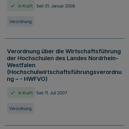
In Kraft
Seit 01. Januar 2008
Verordnung
Verordnung über die Wirtschaftsführung
der Hochschulen des Landes Nordrhein-
Westfalen
(Hochschulwirtschaftsführungsverordnu
ng – - HWFVO)
In Kraft
Seit 11. Juli 2007
Verordnung