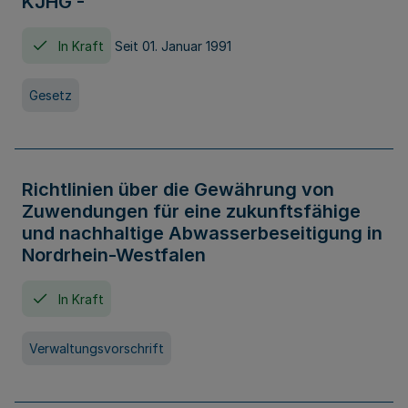
KJHG -
In Kraft
Seit 01. Januar 1991
Gesetz
Richtlinien über die Gewährung von
Zuwendungen für eine zukunftsfähige
und nachhaltige Abwasserbeseitigung in
Nordrhein-Westfalen
In Kraft
Verwaltungsvorschrift