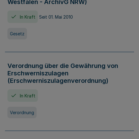
Westfalen - ArchivG NRW)
In Kraft
Seit 01. Mai 2010
Gesetz
Verordnung über die Gewährung von
Erschwerniszulagen
(Erschwerniszulagenverordnung)
In Kraft
Verordnung