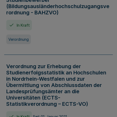
Studienbewerber
(Bildungsausländerhochschulzugangsve
rordnung - BAHZVO)
In Kraft
Verordnung
Verordnung zur Erhebung der
Studienerfolgsstatistik an Hochschulen
in Nordrhein-Westfalen und zur
Übermittlung von Abschlussdaten der
Landesprüfungsämter an die
Universitäten (ECTS-
Statistikverordnung – ECTS-VO)
In Kraft
Seit 01. Januar 2021