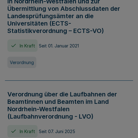
in Nordrhein-Westfalen und zur
Übermittlung von Abschlussdaten der
Landesprüfungsämter an die
Universitäten (ECTS-
Statistikverordnung – ECTS-VO)
In Kraft
Seit 01. Januar 2021
Verordnung
Verordnung über die Laufbahnen der
Beamtinnen und Beamten im Land
Nordrhein-Westfalen
(Laufbahnverordnung - LVO)
In Kraft
Seit 07. Juni 2025