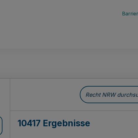
Barrier
Recht NRW durchsuc
10417 Ergebnisse