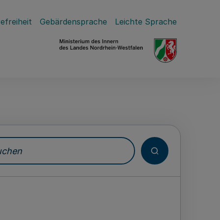
efreiheit
Gebärdensprache
Leichte Sprache
hen