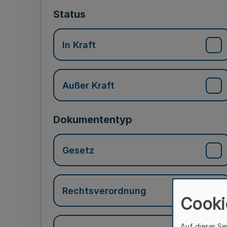
Status
In Kraft
Außer Kraft
Dokumententyp
Gesetz
Rechtsverordnung
Cooki
Auf dieser Se