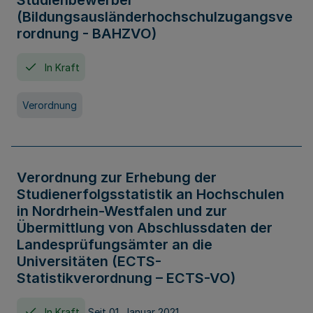
Studienbewerber
(Bildungsausländerhochschulzugangsve
rordnung - BAHZVO)
In Kraft
Verordnung
Verordnung zur Erhebung der
Studienerfolgsstatistik an Hochschulen
in Nordrhein-Westfalen und zur
Übermittlung von Abschlussdaten der
Landesprüfungsämter an die
Universitäten (ECTS-
Statistikverordnung – ECTS-VO)
In Kraft
Seit 01. Januar 2021