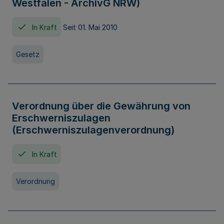
Westfalen - ArchivG NRW)
In Kraft
Seit 01. Mai 2010
Gesetz
Verordnung über die Gewährung von
Erschwerniszulagen
(Erschwerniszulagenverordnung)
In Kraft
Verordnung