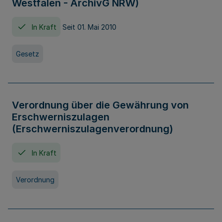
Westfalen - ArchivG NRW)
In Kraft
Seit 01. Mai 2010
Gesetz
Verordnung über die Gewährung von
Erschwerniszulagen
(Erschwerniszulagenverordnung)
In Kraft
Verordnung