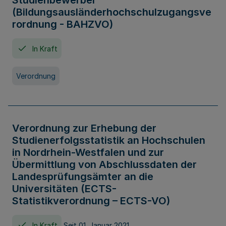
Studienbewerber
(Bildungsausländerhochschulzugangsve
rordnung - BAHZVO)
In Kraft
Verordnung
Verordnung zur Erhebung der
Studienerfolgsstatistik an Hochschulen
in Nordrhein-Westfalen und zur
Übermittlung von Abschlussdaten der
Landesprüfungsämter an die
Universitäten (ECTS-
Statistikverordnung – ECTS-VO)
In Kraft
Seit 01. Januar 2021