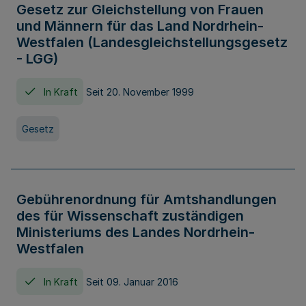
Gesetz zur Gleichstellung von Frauen
und Männern für das Land Nordrhein-
Westfalen (Landesgleichstellungsgesetz
- LGG)
In Kraft
Seit 20. November 1999
Gesetz
Gebührenordnung für Amtshandlungen
des für Wissenschaft zuständigen
Ministeriums des Landes Nordrhein-
Westfalen
In Kraft
Seit 09. Januar 2016