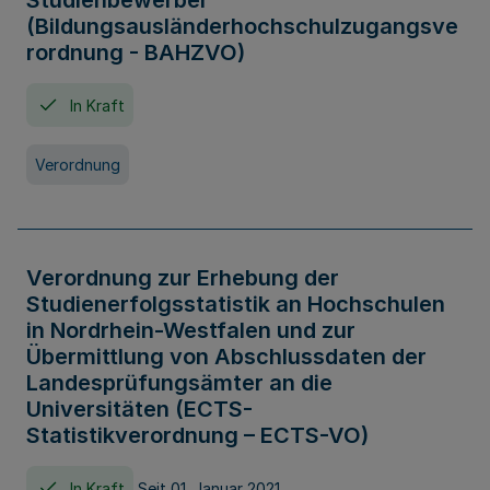
Studienbewerber
(Bildungsausländerhochschulzugangsve
rordnung - BAHZVO)
In Kraft
Verordnung
Verordnung zur Erhebung der
Studienerfolgsstatistik an Hochschulen
in Nordrhein-Westfalen und zur
Übermittlung von Abschlussdaten der
Landesprüfungsämter an die
Universitäten (ECTS-
Statistikverordnung – ECTS-VO)
In Kraft
Seit 01. Januar 2021