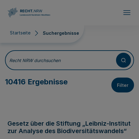
Direkt zum Inhalt
Startseite
Suchergebnisse
Suchergebnisse
Recht NRW durchsuchen
10416 Ergebnisse
Filter
Gesetz über die Stiftung „Leibniz-Institut
zur Analyse des Biodiversitätswandels“