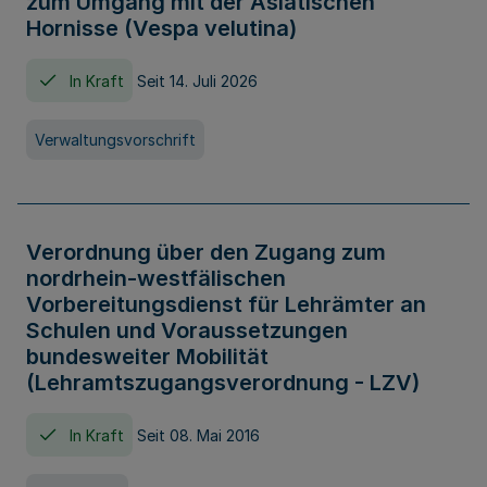
zum Umgang mit der Asiatischen
Hornisse (Vespa velutina)
In Kraft
Seit 14. Juli 2026
Verwaltungsvorschrift
Verordnung über den Zugang zum
nordrhein-westfälischen
Vorbereitungsdienst für Lehrämter an
Schulen und Voraussetzungen
bundesweiter Mobilität
(Lehramtszugangsverordnung - LZV)
In Kraft
Seit 08. Mai 2016