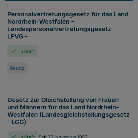
Personalvertretungsgesetz für das Land
Nordrhein-Westfalen -
Landespersonalvertretungsgesetz -
LPVG -
In Kraft
Gesetz
Gesetz zur Gleichstellung von Frauen
und Männern für das Land Nordrhein-
Westfalen (Landesgleichstellungsgesetz
- LGG)
In Kraft
Seit 20. November 1999