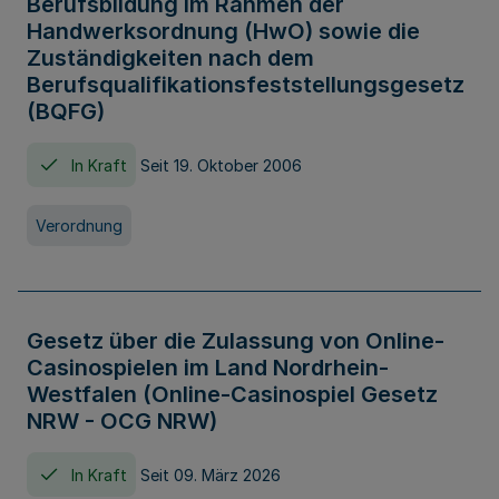
Berufsbildung im Rahmen der
Handwerksordnung (HwO) sowie die
Zuständigkeiten nach dem
Berufsqualifikationsfeststellungsgesetz
(BQFG)
In Kraft
Seit 19. Oktober 2006
Verordnung
Gesetz über die Zulassung von Online-
Casinospielen im Land Nordrhein-
Westfalen (Online-Casinospiel Gesetz
NRW - OCG NRW)
In Kraft
Seit 09. März 2026